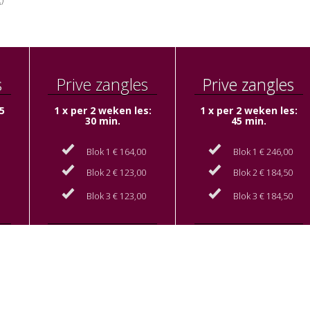
s
Prive zangles
Prive zangles
5
1 x per 2 weken les:
1 x per 2 weken les:
30 min.
45 min.
0
Blok 1 € 164,00
Blok 1 € 246,00
0
Blok 2 € 123,00
Blok 2 € 184,50
0
Blok 3 € 123,00
Blok 3 € 184,50