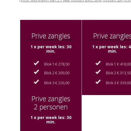
Prive zangles
Prive zangle
1 x per week les: 30
1 x per week les: 4
min.
min.
Blok 1 € 278,50
Blok 1 € 418,0
Blok 2 € 209,00
Blok 2 € 313,5
Blok 3 € 226,00
Blok 3 € 339,0
Prive zangles
2 personen
1 x per week les: 30
min.