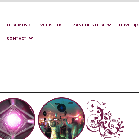
LIEKE MUSIC
WIE IS LIEKE
ZANGERES LIEKE
HUWELIJK
CONTACT