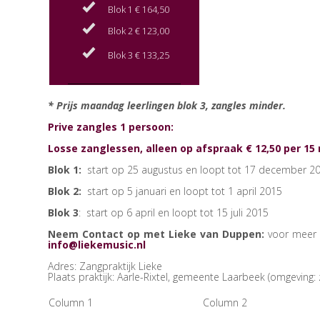
Blok 1 € 164,50
Blok 2 € 123,00
Blok 3 € 133,25
* Prijs maandag leerlingen blok 3, zangles minder.
Prive zangles 1 persoon:
Losse zanglessen, alleen op afspraak € 12,50 per 15
Blok 1:
start op 25 augustus en loopt tot 17 december 2
Blok 2:
start op 5 januari en loopt tot 1 april 2015
Blok 3
: start op 6 april en loopt tot 15 juli 2015
Neem Contact op met Lieke van Duppen:
voor meer i
info@liekemusic.nl
Adres: Zangpraktijk Lieke
Plaats praktijk: Aarle-Rixtel, gemeente Laarbeek (omgevin
Column 1
Column 2